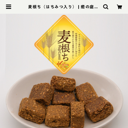
麦根ち（はちみつ入り） | 癒の庭Fo
odShop