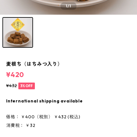
1
/1
麦根ち（はちみつ入り）
¥420
¥432
3%OFF
International shipping available
価格： ￥400（税別） ￥432 (税込)
消費税： ￥32