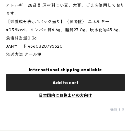
アレルギー28品目 原材料に小麦、大豆、ごまを使用しており
ます。
【栄養成分表示 1パック当り】〈参考値〉 エネルギー
403.9kcal、タンパク質6.6g、脂質23.0g、炭水化物45.6g、
食塩相当量0.3g
JANコード 4560320795520
発送方法 クール便
International shipping available
Add to cart
日本国内にお住まいの方向け
通報する