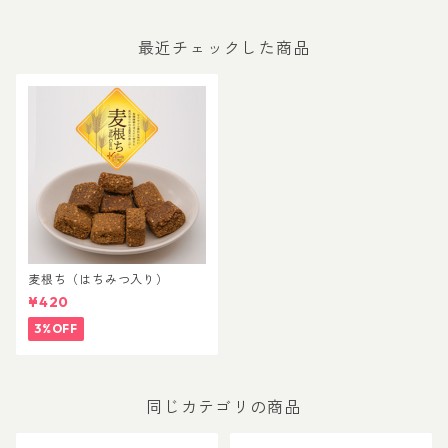
最近チェックした商品
麦根ち（はちみつ入り）
¥420
3%OFF
同じカテゴリの商品